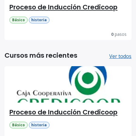
Proceso de Inducción Credicoop
Básico
historia
0
pasos
Cursos más recientes
Ver todos
Proceso de Inducción Credicoop
Básico
historia