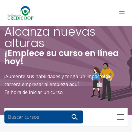
Ir al contenido
Alcanza nuevas
alturas
¡Empiece su curso en línea
hoy!
¡Aumente sus habilidades y tenga un impacto! Su
carrera empresarial empieza aquí.
Es hora de iniciar un curso.